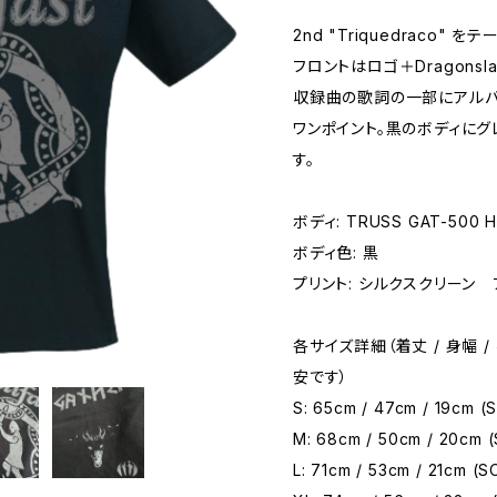
2nd "Triquedraco"
フロントはロゴ＋Dragons
収録曲の歌詞の一部にアルバ
ワンポイント。黒のボディに
す。
ボディ: TRUSS GAT-500 He
ボディ色: 黒
プリント: シルクスクリーン 
各サイズ詳細（着丈 / 身幅
安です）
S: 65cm / 47cm / 19cm 
M: 68cm / 50cm / 20cm 
L: 71cm / 53cm / 21cm (