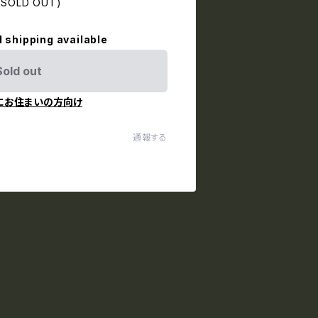
 (SOLD OUT)
l shipping available
Sold out
にお住まいの方向け
通報する