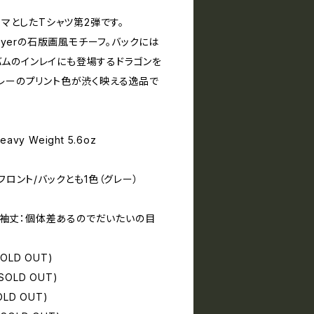
 をテーマとしたTシャツ第2弾です。
layerの石版画風モチーフ。バックには
ムのインレイにも登場するドラゴンを
グレーのプリント色が渋く映える逸品で
avy Weight 5.6oz
フロント/バックとも1色（グレー）
 / 袖丈：個体差あるのでだいたいの目
(SOLD OUT)
(SOLD OUT)
SOLD OUT)